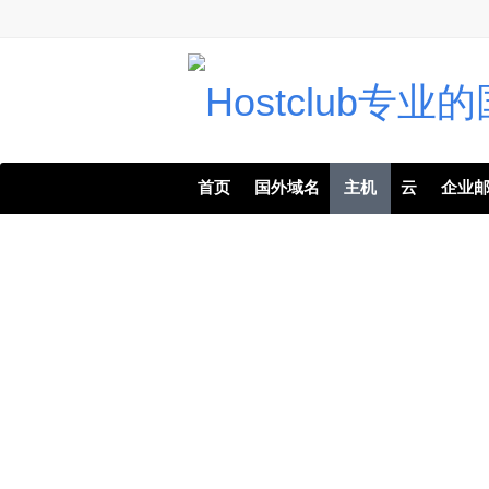
首页
国外域名
主机
云
企业
Get all the raw perfo
Choose from high-perf